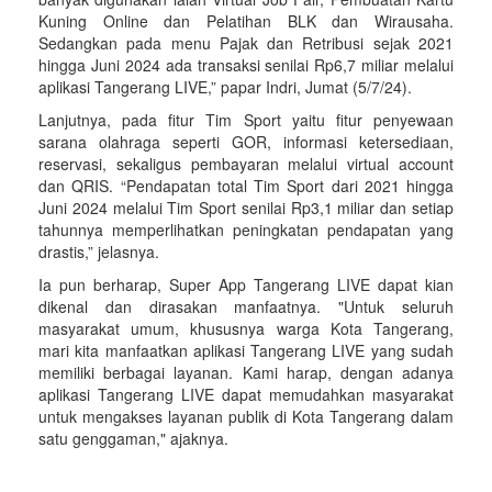
Kuning Online dan Pelatihan BLK dan Wirausaha.
Sedangkan pada menu Pajak dan Retribusi sejak 2021
hingga Juni 2024 ada transaksi senilai Rp6,7 miliar melalui
aplikasi Tangerang LIVE,” papar Indri, Jumat (5/7/24).
Lanjutnya, pada fitur Tim Sport yaitu fitur penyewaan
sarana olahraga seperti GOR, informasi ketersediaan,
reservasi, sekaligus pembayaran melalui virtual account
dan QRIS. “Pendapatan total Tim Sport dari 2021 hingga
Juni 2024 melalui Tim Sport senilai Rp3,1 miliar dan setiap
tahunnya memperlihatkan peningkatan pendapatan yang
drastis,” jelasnya.
Ia pun berharap, Super App Tangerang LIVE dapat kian
dikenal dan dirasakan manfaatnya. "Untuk seluruh
masyarakat umum, khususnya warga Kota Tangerang,
mari kita manfaatkan aplikasi Tangerang LIVE yang sudah
memiliki berbagai layanan. Kami harap, dengan adanya
aplikasi Tangerang LIVE dapat memudahkan masyarakat
untuk mengakses layanan publik di Kota Tangerang dalam
satu genggaman," ajaknya.