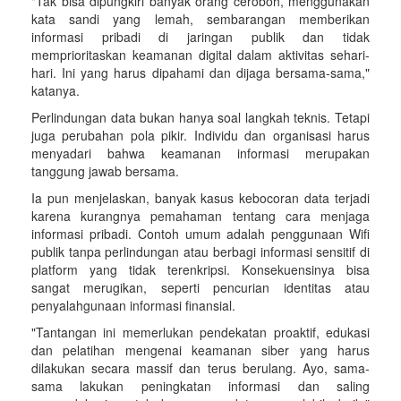
"Tak bisa dipungkiri banyak orang ceroboh, menggunakan
kata sandi yang lemah, sembarangan memberikan
informasi pribadi di jaringan publik dan tidak
memprioritaskan keamanan digital dalam aktivitas sehari-
hari. Ini yang harus dipahami dan dijaga bersama-sama,"
katanya.
Perlindungan data bukan hanya soal langkah teknis. Tetapi
juga perubahan pola pikir. Individu dan organisasi harus
menyadari bahwa keamanan informasi merupakan
tanggung jawab bersama.
Ia pun menjelaskan, banyak kasus kebocoran data terjadi
karena kurangnya pemahaman tentang cara menjaga
informasi pribadi. Contoh umum adalah penggunaan Wifi
publik tanpa perlindungan atau berbagi informasi sensitif di
platform yang tidak terenkripsi. Konsekuensinya bisa
sangat merugikan, seperti pencurian identitas atau
penyalahgunaan informasi finansial.
"Tantangan ini memerlukan pendekatan proaktif, edukasi
dan pelatihan mengenai keamanan siber yang harus
dilakukan secara massif dan terus berulang. Ayo, sama-
sama lakukan peningkatan informasi dan saling