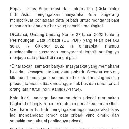
Kepala Dinas Komunikasi dan Informatika (Diskominfo)
Indri Astuti mengingatkan masyarakat Kota Tangerang
memperkuat penjagaan data pribadi untuk mengantisipasi
ancaman kejahatan siber yang semakin meningkat.
Diketahui, Undang-Undang Nomor 27 tahun 2022 tentang
Perlindungan Data Pribadi (UU PDP) yang telah berlaku
sejak 17 Oktober 2022 ini diharapkan mampu
meningkatkan kesadaran masyarakat terkait pentingnya
menjaga data pribadi di ruang digital.
"Diharapkan, semakin banyak masyarakat yang memahami
hak dan kewajiban terkait data pribadi. Sebagai individu,
kita patut menjaga keamanan siber dari masing-masing
pribadi, termasuk tidak melanggar hak-hak dan ranah privat
orang lain," tutur Indri, Kamis (7/11/24).
Kata Indri, menjaga keamanan data pribadi merupakan
bagian dari langkah pemerintah mengenai keamanan siber.
Oleh karena itu, Indri mengingatkan agar masyarakat tidak
lagi menganggap remeh data pribadi yang dimiliki dan
semakin memahami pentingnya privasi.