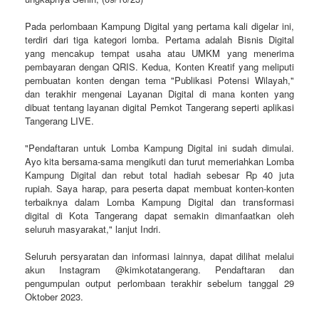
Pada perlombaan Kampung Digital yang pertama kali digelar ini,
terdiri dari tiga kategori lomba. Pertama adalah Bisnis Digital
yang mencakup tempat usaha atau UMKM yang menerima
pembayaran dengan QRIS. Kedua, Konten Kreatif yang meliputi
pembuatan konten dengan tema "Publikasi Potensi Wilayah,"
dan terakhir mengenai Layanan Digital di mana konten yang
dibuat tentang layanan digital Pemkot Tangerang seperti aplikasi
Tangerang LIVE.
"Pendaftaran untuk Lomba Kampung Digital ini sudah dimulai.
Ayo kita bersama-sama mengikuti dan turut memeriahkan Lomba
Kampung Digital dan rebut total hadiah sebesar Rp 40 juta
rupiah. Saya harap, para peserta dapat membuat konten-konten
terbaiknya dalam Lomba Kampung Digital dan transformasi
digital di Kota Tangerang dapat semakin dimanfaatkan oleh
seluruh masyarakat," lanjut Indri.
Seluruh persyaratan dan informasi lainnya, dapat dilihat melalui
akun Instagram @kimkotatangerang. Pendaftaran dan
pengumpulan output perlombaan terakhir sebelum tanggal 29
Oktober 2023.