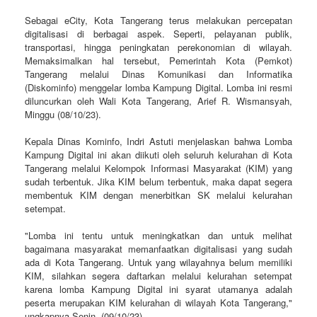
Sebagai eCity, Kota Tangerang terus melakukan percepatan
digitalisasi di berbagai aspek. Seperti, pelayanan publik,
transportasi, hingga peningkatan perekonomian di wilayah.
Memaksimalkan hal tersebut, Pemerintah Kota (Pemkot)
Tangerang melalui Dinas Komunikasi dan Informatika
(Diskominfo) menggelar lomba Kampung Digital. Lomba ini resmi
diluncurkan oleh Wali Kota Tangerang, Arief R. Wismansyah,
Minggu (08/10/23).
Kepala Dinas Kominfo, Indri Astuti menjelaskan bahwa Lomba
Kampung Digital ini akan diikuti oleh seluruh kelurahan di Kota
Tangerang melalui Kelompok Informasi Masyarakat (KIM) yang
sudah terbentuk. Jika KIM belum terbentuk, maka dapat segera
membentuk KIM dengan menerbitkan SK melalui kelurahan
setempat.
"Lomba ini tentu untuk meningkatkan dan untuk melihat
bagaimana masyarakat memanfaatkan digitalisasi yang sudah
ada di Kota Tangerang. Untuk yang wilayahnya belum memiliki
KIM, silahkan segera daftarkan melalui kelurahan setempat
karena lomba Kampung Digital ini syarat utamanya adalah
peserta merupakan KIM kelurahan di wilayah Kota Tangerang,"
ungkapnya Senin, (09/10/23)