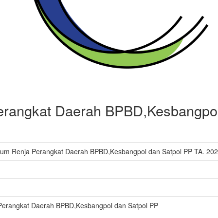
rangkat Daerah BPBD,Kesbangpol 
um Renja Perangkat Daerah BPBD,Kesbangpol dan Satpol PP TA. 20
Perangkat Daerah BPBD,Kesbangpol dan Satpol PP