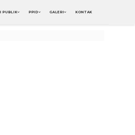
I PUBLIK
PPID
GALERI
KONTAK